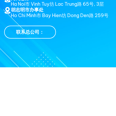
Ha Noi市 Vinh Tuy坊 Lac Trung路 65号, 3层
胡志明市办事处
Ho Chi Minh市 Bay Hien坊 Dong Den路 259号
联系总公司：