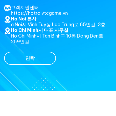
고객지원센터
https://hotro.vtcgame.vn
Ha Noi 본사
a Noi시 Vinh Tuy동 Lac Trung로 65번길, 3층
Ho Chi Minh시 대표 사무실
Ho Chi Minh시 Tan Binh구 10동 Dong Den로
259번길
연락